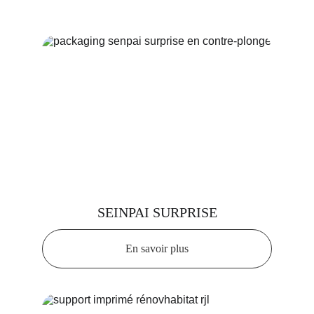
SEINPAI SURPRISE
En savoir plus