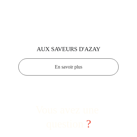
AUX SAVEURS D'AZAY
En savoir plus
Vous avez une 
question 
?